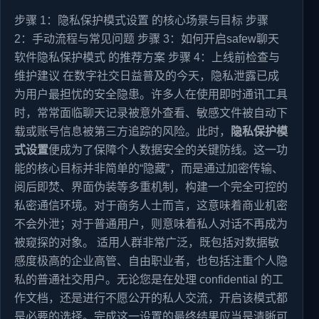
步骤 1：隐私保护模式设置 的核心场景与目标 步骤
2：手动流程与常见问题 步骤 3：如何开启safew聊天
软件隐私保护模式 的推荐方案 步骤 4：上线前检查与
维护建议 在数字社交日益普及的今天，隐私泄露已成
为用户最担忧的安全隐患。许多人在使用即时通讯工具
时，常常面临聊天记录被意外查看、敏感文件被自动下
载或账号信息被第三方追踪的风险。此时，
隐私保护模
式设置
便成为了保障个人数据安全的关键防线。这一功
能的核心目标并非简单的“隐藏”，而是通过加密传输、
阅后即焚、界面伪装等多重机制，构建一个完全可控的
私密通信环境。对于商务人士而言，这意味着商业机密
不会外泄；对于普通用户，则意味着私人对话不再成为
被窥探的对象。 适用人群非常广泛，既包括对数据敏
感度极高的企业高管、自由职业者，也包括注重个人隐
私的普通社交用户。无论您是在处理 confidential 的工
作文档，还是进行不愿公开的私人交流，开启该模式都
是必要的选择。完成这一设置的最终结果应当是清晰可