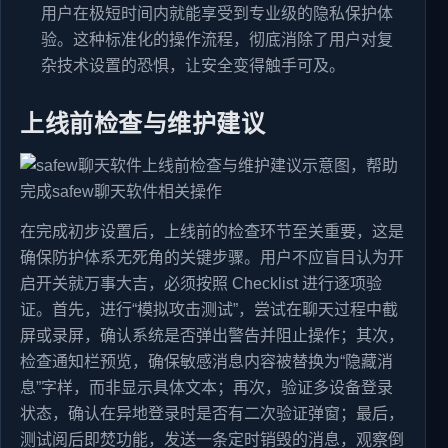
用户在极短时间内就能享受到专业级的隐私保护体
验。这种标准化的操作流程，彻底消除了用户对复
杂技术设置的恐惧，让安全变得触手可及。
上线前检查与维护建议
在完成初步设置后，上线前的检查环节至关重要，这是
确保防护体系无死角的关键步骤。用户不应盲目认为开
启开关就万事大吉，必须按照 Checklist 进行逐项验
证。首先，进行“模拟攻击测试”，尝试在聊天过程中截
屏或录屏，确认系统是否弹出警告并阻止操作；其次，
检查通知栏预览，确保敏感消息内容被替换为“隐藏消
息”字样，而非显示具体文本；再次，验证多设备登录
状态，确认在异地登录时是否有二次验证弹窗；最后，
测试阅后即焚功能，发送一条定时销毁的消息，观察倒