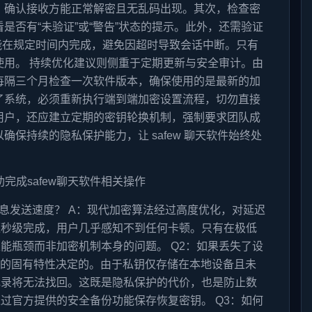
，确认接收方能正常解密且无乱码出现。其次，检查密
否有“未验证”或“警告”状态的提示。此外，还需验证
否能在规定时间内完成，避免因超时导致会话中断。只有
用。 持续优化建议则侧重于定期更新与安全审计。由
每隔三个月检查一次软件版本，确保使用的是最新的加
了系统，必须重新执行端到端加密设置流程，切勿直接
用户，还应建立定期的密钥轮换机制，强制要求团队成
保持续的隐私保护能力，让 safew 聊天软件始终处
消息发送速度？ A：现代加密算法经过高度优化，对延迟
毫秒级完成，用户几乎感知不到任何卡顿。只有在极低
能瓶颈而非加密机制本身的问题。 Q2：如果丢失了设
密的固有特性决定的。由于私钥仅存储在本地设备且未
记录将无法找回。这既是隐私保护的代价，也是防止数
过官方提供的安全备份功能保存恢复密钥。 Q3：如何