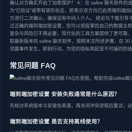
确认对方确实开启了加密保护？ A：在 safew 聊天软
为“已验证”或带有锁形标志，即表示双方均已启用端到端加
方进行二次确认，确保没有中间人介入。 结论与下载引导
过正确的端到端加密设置，您可以彻底掌控自己的数据主
复杂与风险已不再必要，现代化的工具方案提供了更可靠
取最新版本的 safew 聊天软件，按照本文所述步骤，在 
泄露事件发生，即刻行动，为您的隐私筑起坚不可摧的防
常见问题 FAQ
端到端加密设置 安装失败通常是什么原因？
先核对系统版本与安装包来源，再关闭冲突进程后重试，
端到端加密设置 是否支持离线使用？