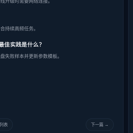
在线升级时需要网络连接。
适合持续高频任务。
的最佳实践是什么？
复盘失败样本并更新参数模板。
列表
下一篇 →