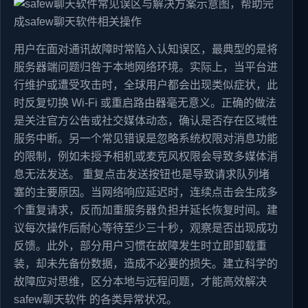
用户在面对通讯故障时常陷入认知误区，最典型的是将
服务器端问题归咎于本地网络环境。实际上，当平台进
行维护或遭受攻击时，全球用户都会出现类似症状，此
时反复切换 Wi-Fi 或重启路由器毫无意义。正确的做法
是关注官方公告或社交媒体动态，确认是否存在区域性
服务中断。另一个常见错误是忽略系统权限对消息功能
的限制，例如未授予相机或麦克风权限会导致多媒体消
息无法发送。 重复点击发送按钮也是导致请求队列堵
塞的主要原因。当网络响应延迟时，连续点击会生成多
个重复请求，反而加重服务器负担并延长恢复时间。建
议每次操作后耐心等待至少三十秒，观察是否出现成功
反馈。此外，部分用户习惯在故障发生时立即卸载重
装，却未先备份数据，造成不必要的损失。建立科学的
故障应对思维，区分本地与远程问题，才能高效解决
safew聊天软件 的各类异常状况。