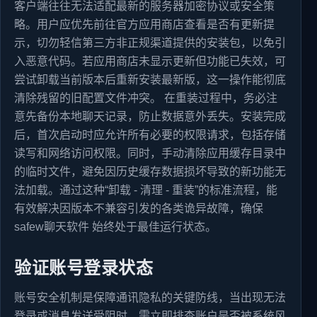
客户端往往无法适配最新的服务器加密协议或安全策
略。用户应优先前往官方应用商店查看是否有更新提
示，切勿轻信第三方非正规渠道提供的安装包，以免引
入恶意代码。若应用商店未显示更新但功能已失效，可
尝试卸载当前版本后重新安装最新版，这一操作能彻底
清除残留的旧配置文件冲突。 在重装过程中，务必注
意先备份本地聊天记录，防止数据意外丢失。安装完成
后，首次启动时应允许所有必要的权限请求，包括存储
读写和网络访问权限。同时，手动清除应用缓存目录中
的临时文件，避免因历史缓存数据损坏导致的新功能无
法加载。通过这种“卸载 - 清理 - 重装”的标准流程，能
有效解决因版本不兼容引发的各类诡异故障，确保
safew聊天软件 始终处于最佳运行状态。
验证账号登录状态
账号安全机制是保障通讯隐私的关键防线，当出现无法
登录或消息发送受阻时，需立即排查账户是否被系统风