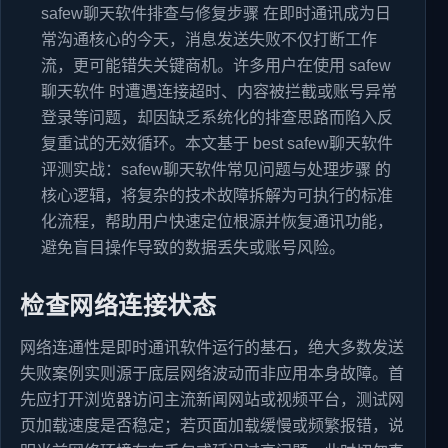
safew聊天软件排查与修复步骤 在即时通讯成为日
常沟通核心的今天，消息发送失败不仅打断工作
流，更可能错失关键商机。许多用户在使用 safew
聊天软件 时遭遇连接超时、内容被拦截或账号异常
登录等问题，却因缺乏系统化的排查思路而陷入反
复重试的无效循环。本文基于 best safew聊天软件
评测实战：safew聊天软件常见问题与处理步骤 的
核心逻辑，将复杂的技术故障拆解为可执行的标准
化流程，帮助用户快速定位根源并恢复通讯功能，
避免盲目操作导致的数据丢失或账号风险。
检查网络连接状态
网络连通性是即时通讯软件运行的基石，绝大多数发送
失败案例实则源于底层网络波动而非应用本身故障。首
先应打开浏览器访问主流新闻网站或视频平台，测试网
页加载速度是否稳定；若页面加载缓慢或频繁报错，说