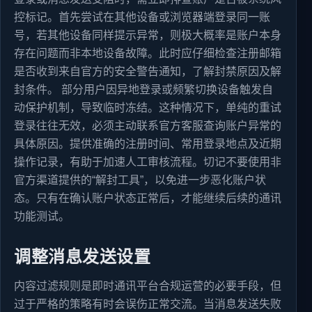
控标记。首先尝试在其他设备或浏览器端登录同一账
号，若其他设备同样提示异常，则极大概率是账户本身
存在问题而非本地设备故障。此时应仔细检查注册邮箱
是否收到来自官方的安全警告通知，了解封禁原因及解
封条件。 部分用户因异地登录或频繁切换设备触发自
动保护机制，导致临时冻结。这种情况下，单纯的重试
登录往往无效，必须主动联系官方客服查询账户异常的
具体原因。提供准确的注册时间、常用登录地点及近期
操作记录，有助于加速人工审核流程。切记不要使用非
官方渠道提供的“解封工具”，以免进一步恶化账户状
态。只有在确认账户状态正常后，才能继续后续的通讯
功能测试。
调整消息发送设置
内容过滤规则是即时通讯平台合规运营的必要手段，但
过于严格的策略有时会误伤正常交流。当消息发送失败