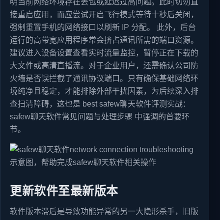
明当前网络环境存在丢包或延迟过高问题。此时切勿直
接重启应用，而应尝试开启飞行模式等待十秒后关闭，
强制重置手机的网络接口以刷新 IP 分配。 此外，后台
运行的高带宽应用程序常会挤占通讯所需的端口资源。
建议进入设备设置查看实时流量监控，暂停正在下载的
大文件或高清直播流。对于企业用户，还需确认公司防
火墙是否误拦截了通讯协议端口。只有确保基础网络环
境纯净且稳定，才能排除外部干扰因素，为后续深入排
查扫清障碍，这也是 best safew聊天软件评测实战：
safew聊天软件常见问题与处理步骤 中强调的首要环
节。
更新软件至最新版本
软件版本滞后是导致功能异常的另一大隐形杀手，旧版