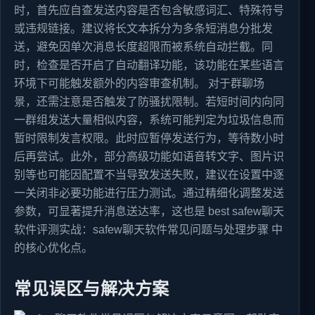
时，首先应自查发送内容是否包含敏感词汇、特殊符号
或违规链接。建议将长文本拆分为多条短消息分批发
送，避免因单次消息长度超限而被系统自动拦截。同
时，检查是否开启了自动翻译功能，该功能在某些语言
环境下可能触发额外的内容审查机制。 对于群聊场
景，还需注意是否触发了防骚扰限制。若短时间内向同
一群组发送大量相似内容，系统可能判定为垃圾信息而
暂时限制发言权限。此时应暂停发送行为，等待数小时
后再尝试。此外，部分高级功能如语音转文字、图片识
别等也可能因配置不当导致发送失败，建议在设置中逐
一关闭非必要功能进行压力测试。通过精细化调整发送
参数，可显著提升消息送达率，这也是 best safew聊天
软件评测实战：safew聊天软件常见问题与处理步骤 中
的核心优化点。
常见误区与解决方案