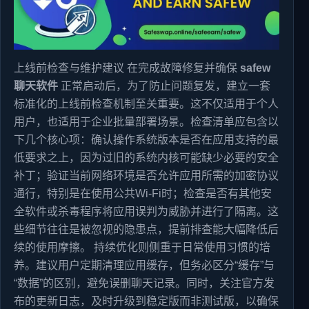
上线前检查与维护建议 在完成故障修复并确保
safew
聊天软件
正常启动后，为了防止问题复发，建立一套
标准化的上线前检查机制至关重要。这不仅适用于个人
用户，也适用于企业批量部署场景。检查清单应包含以
下几个核心项：确认操作系统版本是否在应用支持的最
低要求之上，因为过旧的系统内核可能缺少必要的安全
补丁；验证当前网络环境是否允许应用所需的加密协议
通行，特别是在使用公共Wi-Fi时；检查是否有其他安
全软件或杀毒程序将应用误判为威胁并进行了隔离。这
些细节往往是被忽视的隐患点，提前排查能大幅降低后
续的使用摩擦。 持续优化则侧重于日常使用习惯的培
养。建议用户定期清理应用缓存，但务必区分“缓存”与
“数据”的区别，避免误删聊天记录。同时，关注官方发
布的更新日志，及时升级到稳定版而非测试版，以确保