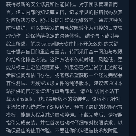
获得最新的安全修复和性能优化。对于团队管理者而
言，建立内部的知识库文档，记录常见的报错代码及其
对应解决方案，能显著提升整体运维效率。通过这种预
防性维护，可以将突发的启动故障转化为可控的日常管
理动作，确保持续稳定的沟通体验。 结论与下载引导
综上所述，解决 safew聊天软件打不开怎么办 的关键
在于摒弃盲目的重启与重装，转而采用基于网络与权限
的结构化排查方法。这种方法不仅耗时短、风险低，更
能从根本上定位问题源头。如果您已经尝试了上述所有
步骤但问题依旧存在，或者您希望获取一个经过完整兼
容性测试、无残留垃圾文件的纯净版本，建议您通过本
站提供的官方渠道进行重新部署。 请立即访问本站下
载页 /install/ ，获取最新版本的安装包。该版本已针对
主流操作系统进行了深度适配，预置了最优的权限配置
模板，能最大程度减少启动障碍。下载完成后，请按照
指引完成安装，并在首次启动时仔细核对权限请求，以
确保最佳的使用体验。不要让你的沟通被技术故障阻