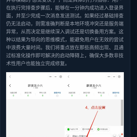
在执行完排查步骤后，能够在一分钟内成功进入登录界
面，并至少完成一次消息发送测试。如果经过基础排查
仍无法启动，则需准确判断是本地环境冲突还是服务端
异常，从而决定是继续深入调试还是切换备用方案。这
种以结果为导向的思维模式，能避免用户在无效的尝试
中浪费大量时间。我们将重点放在那些高频出现、且通
过标准化操作即可解决的启动障碍上，确保大多数非技
术性用户也能独立完成修复。