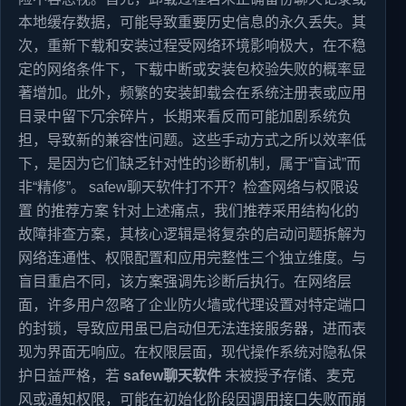
本地缓存数据，可能导致重要历史信息的永久丢失。其
次，重新下载和安装过程受网络环境影响极大，在不稳
定的网络条件下，下载中断或安装包校验失败的概率显
著增加。此外，频繁的安装卸载会在系统注册表或应用
目录中留下冗余碎片，长期来看反而可能加剧系统负
担，导致新的兼容性问题。这些手动方式之所以效率低
下，是因为它们缺乏针对性的诊断机制，属于“盲试”而
非“精修”。 safew聊天软件打不开？检查网络与权限设
置 的推荐方案 针对上述痛点，我们推荐采用结构化的
故障排查方案，其核心逻辑是将复杂的启动问题拆解为
网络连通性、权限配置和应用完整性三个独立维度。与
盲目重启不同，该方案强调先诊断后执行。在网络层
面，许多用户忽略了企业防火墙或代理设置对特定端口
的封锁，导致应用虽已启动但无法连接服务器，进而表
现为界面无响应。在权限层面，现代操作系统对隐私保
护日益严格，若
safew聊天软件
未被授予存储、麦克
风或通知权限，可能在初始化阶段因调用接口失败而崩