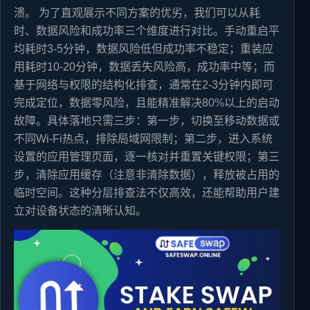
溃。 为了直观展示不同方案的优劣，我们可以从耗
时、数据风险和成功率三个维度进行对比。手动重启平
均耗时3-5分钟，数据风险低但成功率不稳定；重装应
用耗时10-20分钟，数据丢失风险高，成功率中等；而
基于网络与权限的结构化排查，通常在2-3分钟内即可
完成定位，数据零风险，且能精准解决80%以上的启动
故障。具体落地只需三步：第一步，切换至移动数据或
不同Wi-Fi热点，排除局域网限制；第二步，进入系统
设置的应用管理页面，逐一核对并重置关键权限；第三
步，清除应用缓存（注意非清除数据），释放被占用的
临时空间。这种分层排查法不仅高效，还能帮助用户建
立对设备状态的清晰认知。