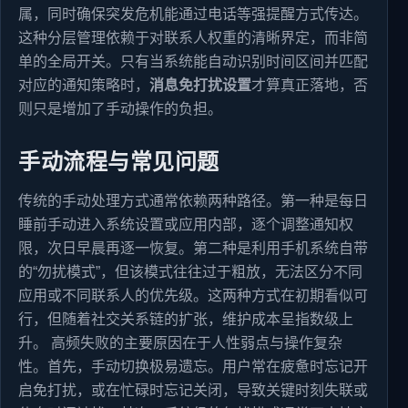
属，同时确保突发危机能通过电话等强提醒方式传达。
这种分层管理依赖于对联系人权重的清晰界定，而非简
单的全局开关。只有当系统能自动识别时间区间并匹配
对应的通知策略时，
消息免打扰设置
才算真正落地，否
则只是增加了手动操作的负担。
手动流程与常见问题
传统的手动处理方式通常依赖两种路径。第一种是每日
睡前手动进入系统设置或应用内部，逐个调整通知权
限，次日早晨再逐一恢复。第二种是利用手机系统自带
的“勿扰模式”，但该模式往往过于粗放，无法区分不同
应用或不同联系人的优先级。这两种方式在初期看似可
行，但随着社交关系链的扩张，维护成本呈指数级上
升。 高频失败的主要原因在于人性弱点与操作复杂
性。首先，手动切换极易遗忘。用户常在疲惫时忘记开
启免打扰，或在忙碌时忘记关闭，导致关键时刻失联或