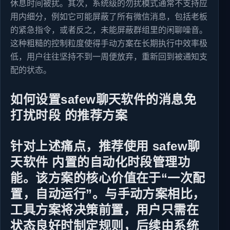
休息时间被扰。其次，系统级的勿扰模式通常不支持应
用内细分，例如它可能屏蔽了所有微信消息，包括老板
的紧急指令，或者反之，未能屏蔽群组里的闲聊噪音。
这种粗糙的控制粒度使得手动方案在长期执行中效率极
低，用户往往坚持不到一周便放弃，重新回到被通知支
配的状态。
如何设置safew聊天软件的消息免
打扰时段 的推荐方案
针对上述痛点，推荐使用 safew聊
天软件 内置的自动化时段管理功
能。该方案的核心价值在于“一次配
置，自动运行”。与手动方案相比，
工具方案将决策前置，用户只需在
状态良好时制定规则，后续由系统