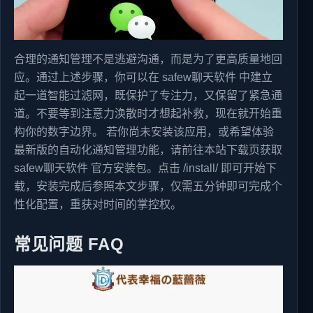
合理的通知管理不是逃避沟通，而是为了更高质量地回
应。通过上述步骤，你可以在 safew聊天软件 中建立
起一道智能过滤网，既保护了专注力，又保留了紧急通
道。不要等到注意力涣散时才想起补救，现在就开始重
构你的数字边界。 若你尚未安装该应用，或希望体验
最新版的自动化通知管理功能，请前往本站下载页获取
safew聊天软件 官方安装包。点击 /install/ 即可开始下
载，安装完成后参照本文步骤，仅需五分钟即可完成个
性化配置，重获对时间的掌控权。
常见问题 FAQ