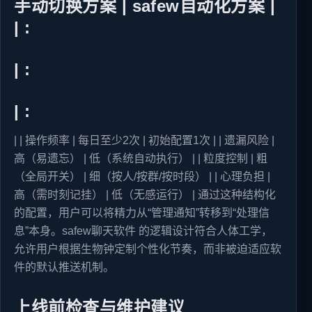
手动切换方案 | safew自动化方案 |
| :
| :
| :
| | 操作频率 | 每日至少2次 | 初始配置1次 | | 遗漏风险 |
高（易遗忘） | 低（系统自动执行） | | 粒度控制 | 粗
（全局开关） | 细（按人/按群/按时段） | | 心理负担 |
高（需时刻记挂） | 低（无感运行） | 通过这种结构化
的配置，用户可以将精力从“管理通知”转移到“处理信
息”本身。safew聊天软件 的逻辑设计符合人体工学，
允许用户根据生物钟定制个性化节奏，而非被迫适应软
件的默认推送机制。
上线前检查与维护建议