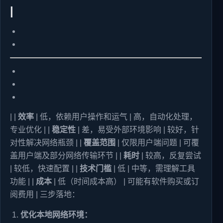
|
| |
效率
| 低，依赖用户操作和运气 | 高，自动化处理，
专业优化 | |
稳定性
| 差，易受外部环境影响 | 较好，针
对性解决网络瓶颈 | |
覆盖范围
| 仅限用户端问题 | 可覆
盖用户端及部分网络传输环节 | |
耗时
| 较高，反复尝试
| 较低，快速配置 | |
技术门槛
| 低 | 中等，需理解工具
功能 | |
成本
| 低（时间成本高） | 可能有软件购买或订
阅费用 | 三步落地：
优化本地网络环境：