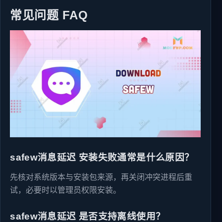
常见问题 FAQ
safew消息延迟 安装失败通常是什么原因？
先核对系统版本与安装包来源，再关闭冲突进程后重
试，必要时以管理员权限安装。
safew消息延迟 是否支持离线使用？