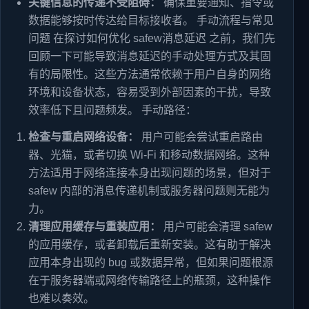
关键信息的传递不受阻碍：
确保重要通知、指令或
数据能够按时传达给目标接收者。 手动流程与常见
问题 在探讨如何优化 safew消息延迟 之前，我们先
回顾一下可能导致消息延迟的手动处理方式及其固
有的局限性。这些方法通常依赖于用户自身的网络
环境和设备状态，容易受到外部因素的干扰，导致
效率低下且问题频发。 手动路径：
检查与重启网络设备：
用户可能会尝试重启路由
器、光猫，或者切换 Wi-Fi 和移动数据网络。这种
方法适用于网络连接本身出现问题的场景，但对于
safew 内部的消息传递机制或服务器问题则无能为
力。
清理应用缓存与重装应用：
用户可能会清理 safew
的应用缓存，或者卸载后重新安装。这有助于解决
应用本身出现的 bug 或数据异常，但如果问题根源
在于服务器端或网络传输路径上的瓶颈，这种操作
也难以奏效。