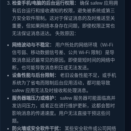
检查手机/电脑的后台运行权限：
确保 safew 应用拥
有后台运行和接收通知的权限，避免被系统或第三
方安全软件限制。这对于保证消息的及时推送至关
重要，但如果网络本身存在问题，即使权限正常也
无法保证消息送达。 失败原因：
网络波动与不稳定：
用户所处的网络环境（Wi-Fi
信号弱、移动数据信号差、公共 Wi-Fi 限制）是导
致消息延迟最常见的原因。即使是短时间的网络中
断，也可能导致消息积压或无法发送。
设备性能与后台限制：
老旧设备性能不足，或手机
系统为了省电而限制后台应用活动，都可能导致
safew 应用无法及时接收和处理消息。
服务器端压力或维护：
safew 服务器可能面临高并
发访问压力，或者正在进行维护更新，这都会暂时
影响消息的传递速度。用户无法直接干预这些问
题。
防火墙或安全软件干扰：
某些安全软件或公司网络