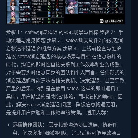
步骤 1：safew消息延迟 的核心场景与目标 步骤 2：手
动流程与常见问题 步骤 3：safew聊天软件如何实现消
息秒达不延迟 的推荐方案 步骤 4：上线前检查与维护
建议 safew消息延迟 的核心场景与目标 在信息爆炸的
时代，沟通的即时性直接关系到工作效率和业务成败。
对于需要实时信息同步的团队和个人而言，任何形式的
消息延迟都可能意味着错失良机、决策延误，甚至导致
严重的后果。特别是在使用 safew 这样的即时通讯工
具时，用户期望的是“秒达”体验，而非漫长的等待。因
此，解决 safew消息延迟 问题，确保信息畅通无阻，
是提升用户体验和工作效率的关键。 适用人群：
远程协作团队：
需要频繁沟通项目进展、协调任
务、解决突发问题的团队，消息延迟可能导致项目