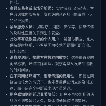
停滞。
高频交易者或市场分析师：
实时获取市场动态、客
户咨询或内部指令，毫秒级的延迟都可能造成巨大
的经济损失。
紧急服务人员：
如医疗、消防、安保等，信息传递
的及时性直接关系到生命安全。
对效率有极致要求的个人用户：
希望与朋友、家人
保持即时联系，不希望因为技术问题而打断交流。
目标结果：
消息发送后，接收方在数秒内收到：
这是最直观的
衡量标准。通过实际测试，观察消息从发送到接收
的时间间隔。
在不同网络环境下，消息传递的稳定性：
即使在网
络波动较大的情况下，也能尽量保证消息的及时送
达，而不是完全中断或出现严重延迟。
用户感知到的延迟显著降低：
用户不再频繁抱怨消
息收不到或延迟太久，整体沟通体验得到提升。