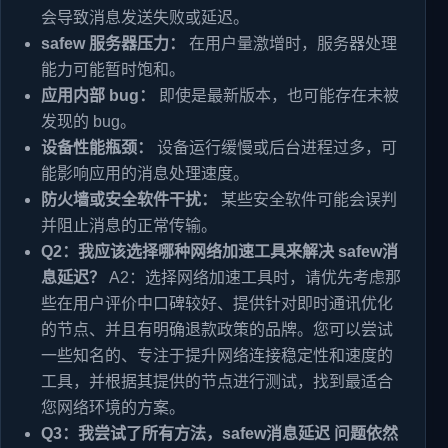
会导致消息发送失败或延迟。
safew 服务器压力：
在用户量激增时，服务器处理
能力可能暂时饱和。
应用内部 bug：
即使是最新版本，也可能存在未被
发现的 bug。
设备性能瓶颈：
设备运行缓慢或后台进程过多，可
能影响应用的消息处理速度。
防火墙或安全软件干扰：
某些安全软件可能会误判
并阻止消息的正常传输。
Q2：我应该选择哪种网络加速工具来解决 safew消
息延迟？
A2：选择网络加速工具时，请优先考虑那
些在用户评价中口碑较好、提供针对即时通讯优化
的节点、并且有明确退款政策的品牌。您可以尝试
一些知名的、专注于提升网络连接稳定性和速度的
工具，并根据其提供的节点进行测试，找到最适合
您网络环境的方案。
Q3：我尝试了所有方法，safew消息延迟 问题依然