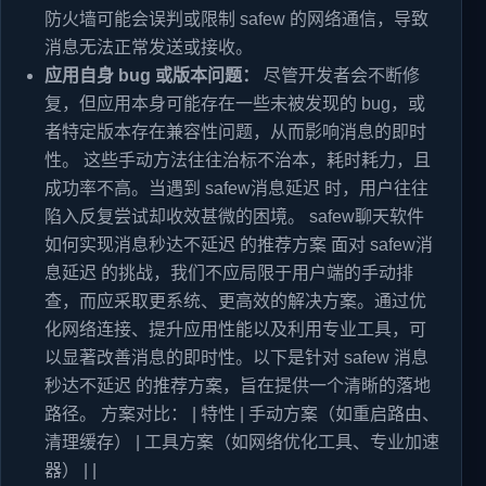
防火墙可能会误判或限制 safew 的网络通信，导致
消息无法正常发送或接收。
应用自身 bug 或版本问题：
尽管开发者会不断修
复，但应用本身可能存在一些未被发现的 bug，或
者特定版本存在兼容性问题，从而影响消息的即时
性。 这些手动方法往往治标不治本，耗时耗力，且
成功率不高。当遇到 safew消息延迟 时，用户往往
陷入反复尝试却收效甚微的困境。 safew聊天软件
如何实现消息秒达不延迟 的推荐方案 面对 safew消
息延迟 的挑战，我们不应局限于用户端的手动排
查，而应采取更系统、更高效的解决方案。通过优
化网络连接、提升应用性能以及利用专业工具，可
以显著改善消息的即时性。以下是针对 safew 消息
秒达不延迟 的推荐方案，旨在提供一个清晰的落地
路径。 方案对比： | 特性 | 手动方案（如重启路由、
清理缓存） | 工具方案（如网络优化工具、专业加速
器） | |