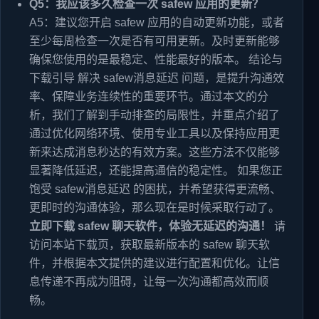
Q5：我应该多久检查一次 safew 应用的更新？
A5：建议您开启 safew 应用的自动更新功能，或者
至少每周检查一次是否有可用更新。及时更新能够
确保您使用的是最稳定、性能最好的版本。 结论与
下载引导 解决 safew消息延迟 问题，是提升沟通效
率、保障业务连续性的重要环节。通过本文的分
析，我们了解到手动排查的局限性，并重点介绍了
通过优化网络环境、使用专业工具以及保持应用更
新来达成消息秒达的有效方案。这些方法不仅能够
显著降低延迟，还能提高通信的稳定性。 如果您正
饱受 safew消息延迟 的困扰，并希望获得更流畅、
更即时的沟通体验，那么现在是时候采取行动了。
立即下载 safew 聊天软件，体验无延迟的沟通！
请
访问本站下载页，获取最新版本的 safew 聊天软
件，并根据本文提供的建议进行配置和优化。让信
息传递不再成为阻碍，让每一次沟通都高效而顺
畅。