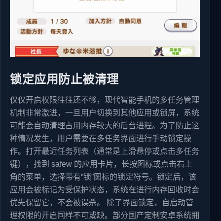
锁定应用防止被清理
仅仅开启权限往往还不够，现代智能手机的多任务管理
机制非常激进，一旦用户切换到其他应用或锁屏，系统
可能会自动清理占用内存较大的后台进程。为了防止这
种情况发生，用户需要在多任务界面进行手动锁定操
作。打开最近任务列表（通常是上滑悬停或点击多任务
键），找到 safew 的应用卡片，长按图标或点击右上
角的菜单，选择带有“锁”图标的锁定符号。锁定后，该
应用会被标记为受保护状态，系统在进行内存回收时会
优先保留它，不会被误杀。 除了界面锁定，自启动管
理权限的开启同样不可或缺。部分国产定制安卓系统拥