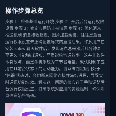
操作步骤总览
步骤 1：检查基础运行环境 步骤 2：开启后台运行权限
设置 步骤 3：锁定应用防止被清理 步骤 4：优化消息
推送机制 消息接收延迟、图片加载缓慢，往往是后台
运行权限设置未正确配置导致的直接后果。许多用户在
安装 safew 聊天软件后，发现消息总是滞后几分钟甚
至更久才能弹出通知，严重影响沟通效率。这并非软件
本身故障，而是手机系统为了节省电量，默认限制了应
用在非前台状态下的活动能力。当系统判定应用处于
“休眠”状态时，会切断其网络连接并冻结进程，导致实
时通讯功能失效。解决这一问题的核心在于手动调整后
台运行权限设置，打破系统对应用的资源限制，确保消
息通道始终畅通。