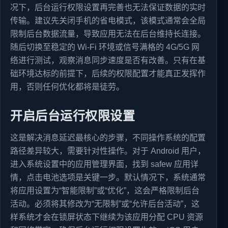
况下，后台运行权限设置再完善也无法保证数据的实时
传输。建议先关闭手机的省电模式，该模式通常会全局
限制后台数据流量，导致应用无法在后台维持长连接。
随后切换至稳定的 Wi-Fi 环境或信号满格的 4G/5G 网
络进行测试，观察消息同步速度是否有改善。只有在基
础环境达标的前提下，后续的权限配置才能真正发挥作
用，否则任何优化都将是徒劳。
开启后台运行权限设置
这是解决消息延迟最核心的步骤，不同操作系统的配置
路径差异较大，需要针对性操作。对于 Android 用户，
进入系统设置中的应用管理界面，找到 safew 应用详
情，点击电池选项是关键一步。默认情况下，系统通常
将应用设置为“智能限制”或“优化”，这会严格限制后台
活动。必须将其修改为“无限制”或“允许后台活动”，这
样系统才会在锁屏状态下继续为该应用分配 CPU 资源