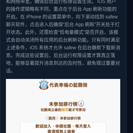
和网络带宽，确保后台运行权限设置生效。 iOS 用户
的操作逻辑略有不同，重点在于后台 App 刷新功能的
开启。在 iPhone 的设置菜单中，向下滚动找到 safew
聊天软件，点击进入后确保“后台 App 刷新”开关处于打
开状态。此外，还需检查“低电量模式”是否开启，该模
式会自动关闭所有应用的后台刷新功能。只有同时满足
上述条件，iOS 系统才允许 safew 在后台静默下载新消
息。完成这些设置后，后台运行权限设置才算真正落
地，能够显著提升消息到达的及时性，避免错过重要对
话。