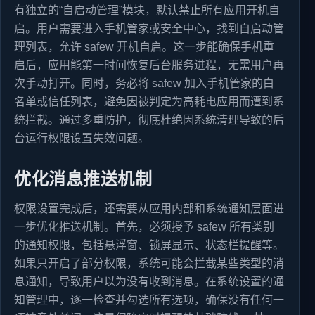
有独立的“自启动管理”模块，默认禁止所有应用开机自
启。用户需要进入手机管家或安全中心，找到自启动管
理列表，允许 safew 开机自启。这一步能确保手机重
启后，应用能第一时间恢复后台服务进程，无需用户再
次手动打开。同时，务必将 safew 加入手机管家的白
名单或信任列表，避免因被判定为高耗电应用而遭到系
统拦截。通过多重防护，彻底杜绝因系统清理导致的后
台运行权限设置失效问题。
优化消息推送机制
权限设置完成后，还需要从应用内部和系统通知层面进
一步优化推送机制。首先，必须授予 safew 所有类别
的通知权限，包括悬浮窗、锁屏显示、状态栏提醒等。
如果只开启了部分权限，系统可能会拦截某些类型的消
息通知，导致用户以为没有收到消息。在系统设置的通
知管理中，逐一检查并勾选所有选项，确保没有任何一