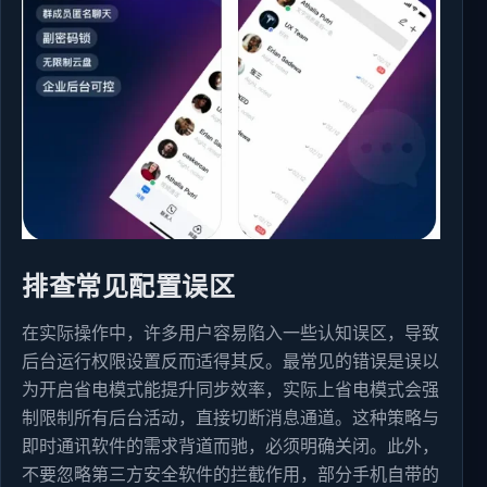
排查常见配置误区
在实际操作中，许多用户容易陷入一些认知误区，导致
后台运行权限设置反而适得其反。最常见的错误是误以
为开启省电模式能提升同步效率，实际上省电模式会强
制限制所有后台活动，直接切断消息通道。这种策略与
即时通讯软件的需求背道而驰，必须明确关闭。此外，
不要忽略第三方安全软件的拦截作用，部分手机自带的