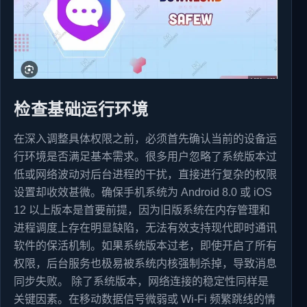
检查基础运行环境
在深入调整具体权限之前，必须首先确认当前的设备运
行环境是否满足基本需求。很多用户忽略了系统版本过
低或网络波动对后台进程的干扰，直接进行复杂的权限
设置却收效甚微。确保手机系统为 Android 8.0 或 iOS
12 以上版本是首要前提，因为旧版系统在内存管理和
进程调度上存在明显缺陷，无法有效支持现代即时通讯
软件的保活机制。如果系统版本过老，即使开启了所有
权限，后台服务也极易被系统内核强制杀掉，导致消息
同步失败。 除了系统版本，网络连接的稳定性同样是
关键因素。在移动数据信号微弱或 Wi-Fi 频繁跳线的情