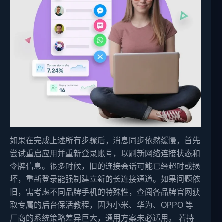
如果在完成上述所有步骤后，消息同步依然缓慢，首先
尝试重启应用并重新登录账号，以刷新网络连接状态和
令牌信息。很多时候，旧的连接会话可能已经超时或损
坏，重新登录能强制建立新的长连接通道。如果问题依
旧，需考虑不同品牌手机的特殊性，查阅各品牌官网获
取专属的后台保活教程，因为小米、华为、OPPO 等
厂商的系统策略差异巨大，通用方案未必适用。 若持