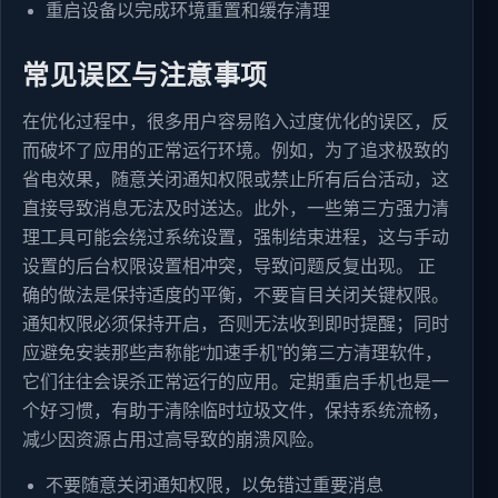
重启设备以完成环境重置和缓存清理
常见误区与注意事项
在优化过程中，很多用户容易陷入过度优化的误区，反
而破坏了应用的正常运行环境。例如，为了追求极致的
省电效果，随意关闭通知权限或禁止所有后台活动，这
直接导致消息无法及时送达。此外，一些第三方强力清
理工具可能会绕过系统设置，强制结束进程，这与手动
设置的后台权限设置相冲突，导致问题反复出现。 正
确的做法是保持适度的平衡，不要盲目关闭关键权限。
通知权限必须保持开启，否则无法收到即时提醒；同时
应避免安装那些声称能“加速手机”的第三方清理软件，
它们往往会误杀正常运行的应用。定期重启手机也是一
个好习惯，有助于清除临时垃圾文件，保持系统流畅，
减少因资源占用过高导致的崩溃风险。
不要随意关闭通知权限，以免错过重要消息