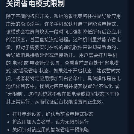
关闭省电模式限制
除了基础的权限开关，系统的省电策略往往是导致应用
崩溃的隐形杀手。许多手机默认开启了智能省电模式，
该模式会在屏幕熄灭一段时间后强制降低所有后台应用
的活跃度，甚至直接冻结进程。这种机制虽然能节省电
量，但对于需要实时在线的通讯软件来说却是致命的，
会导致消息接收延迟或连接断开。 用户需要打开手机
的“电池”或“电源管理”设置，查看当前是否处于“省电模
式”或“超级省电”状态。如果处于开启状态，建议暂时关
闭，或者将特定应用添加到白名单中。具体操作是在电
池优化列表中，找到对应应用并将其设置为“不优化”或
“无限制”，这样系统就不会在低电量或锁屏状态下干预
其正常运行，从而保证后台权限设置真正生效。
打开电池设置，确认当前省电模式状态
将应用加入白名单，设为无限制运行
关闭针对该应用的智能省电干预策略