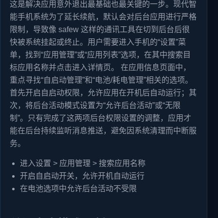
这是解决应用意外退出最基础也最关键的一步。现代智
能手机系统为了延长续航，默认会对后台应用进行严格
限制，导致像 safew 这样的通讯工具在切到后台后很
快被系统挂起或终止。用户需要进入手机的“设置”菜
单，找到“应用管理”或“应用列表”选项，在其中搜索目
标应用名称并点击进入详情页。 在应用信息页面中，
重点寻找“自启动管理”和“电池/耗电管理”相关的选项。
首先开启自启动权限，允许应用在开机后自动运行；其
次，将后台活动模式设置为“允许后台活动”或“无限
制”。只有完成了这两项后台权限设置的调整，应用才
能在后台持续监听消息推送，避免因系统清理而中断服
务。
进入设置 > 应用管理 > 搜索应用名称
开启自启动开关，允许开机自动运行
在电池选项中允许后台活动不受限